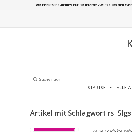
Wir benutzen Cookies nur für interne Zwecke um den Web
K
STARTSEITE
ALLE W
Artikel mit Schlagwort rs. Slgs
Keine Produkte gefu