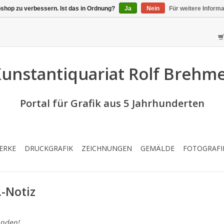
shop zu verbessern. Ist das in Ordnung?
Ja
Nein
Für weitere Inform
unstantiquariat Rolf Brehm
Portal für Grafik aus 5 Jahrhunderten
ERKE
DRUCKGRAFIK
ZEICHNUNGEN
GEMÄLDE
FOTOGRAFI
.-Notiz
nden!...