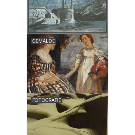
Gemälde
Fotografie
GEMÄLDE
Varia & Rara
Kunst-Doku
FOTOGRAFIE