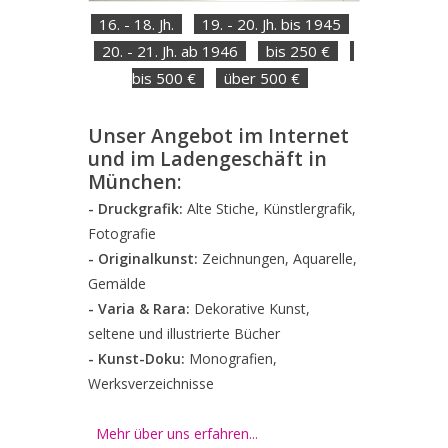
16. - 18. Jh.
19. - 20. Jh. bis 1945
20. - 21. Jh. ab 1946
bis 250 €
bis 500 €
über 500 €
Unser Angebot im Internet
und im Ladengeschäft in
München:
- Druckgrafik:
Alte Stiche, Künstlergrafik,
Fotografie
- Originalkunst:
Zeichnungen, Aquarelle,
Gemälde
- Varia & Rara:
Dekorative Kunst,
seltene und illustrierte Bücher
- Kunst-Doku:
Monografien,
Werksverzeichnisse
Mehr über uns erfahren...