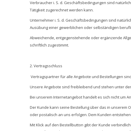
Verbraucher i. S. d. Geschäftsbedingungen sind natürlic
Tätigkeit zugerechnet werden kann.
Unternehmer i. S. d. Geschäftsbedingungen sind natürlic
Ausübung einer gewerblichen oder selbständigen berufli
Abweichende, entgegenstehende oder ergänzende Allgemei
schriftlich zugestimmt.
2. Vertragsschluss
Vertragspartner für alle Angebote und Bestellungen sind
Unsere Angebote sind freibleibend und stehen unter der B
Bei unserem Internetangebot handelt es sich nicht um A
Der Kunde kann seine Bestellung über das in unserem O
oder postalisch an uns erfolgen. Dem Kunden entstehen 
Mit Klick auf den Bestellbutton gibt der Kunde verbindli