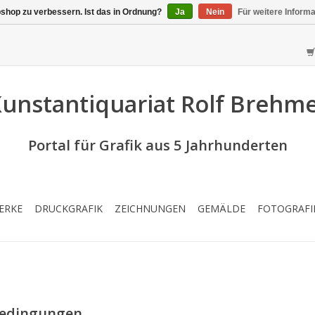
shop zu verbessern. Ist das in Ordnung?
Ja
Nein
Für weitere Inform
unstantiquariat Rolf Brehm
Portal für Grafik aus 5 Jahrhunderten
ERKE
DRUCKGRAFIK
ZEICHNUNGEN
GEMÄLDE
FOTOGRAFI
bedingungen