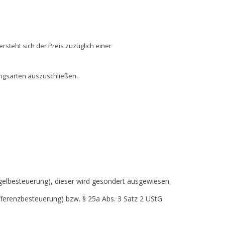
rsteht sich der Preis zuzüglich einer
ungsarten auszuschließen.
egelbesteuerung), dieser wird gesondert ausgewiesen.
ferenzbesteuerung) bzw. § 25a Abs. 3 Satz 2 UStG