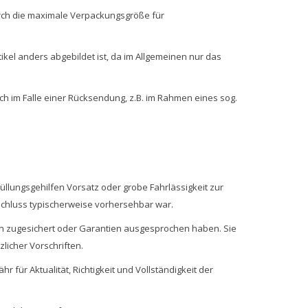
urch die maximale Verpackungsgröße für
el anders abgebildet ist, da im Allgemeinen nur das
ch im Falle einer Rücksendung, z.B. im Rahmen eines sog.
üllungsgehilfen Vorsatz oder grobe Fahrlässigkeit zur
gsschluss typischerweise vorhersehbar war.
en zugesichert oder Garantien ausgesprochen haben. Sie
licher Vorschriften.
 für Aktualität, Richtigkeit und Vollständigkeit der