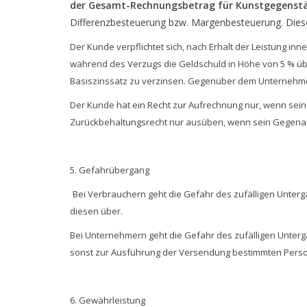
der Gesamt-Rechnungsbetrag für Kunstgegenst
Differenzbesteuerung bzw. Margenbesteuerung. Dieser
Der Kunde verpflichtet sich, nach Erhalt der Leistung i
während des Verzugs die Geldschuld in Höhe von 5 % üb
Basiszinssatz zu verzinsen. Gegenüber dem Unternehme
Der Kunde hat ein Recht zur Aufrechnung nur, wenn sei
Zurückbehaltungsrecht nur ausüben, wenn sein Gegenan
5. Gefahrübergang
Bei Verbrauchern geht die Gefahr des zufälligen Unter
diesen über.
Bei Unternehmern geht die Gefahr des zufälligen Unterg
sonst zur Ausführung der Versendung bestimmten Person
6. Gewährleistung