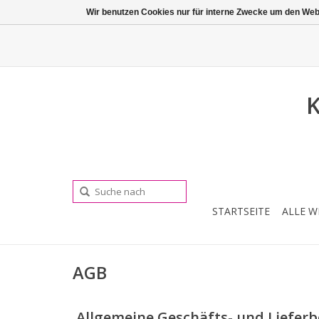
Wir benutzen Cookies nur für interne Zwecke um den Web
K
STARTSEITE
ALLE W
AGB
Allgemeine Geschäfts- und Liefer