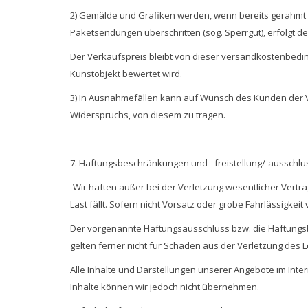
2) Gemälde und Grafiken werden, wenn bereits gerahmt 
Paketsendungen überschritten (sog. Sperrgut), erfolgt 
Der Verkaufspreis bleibt von dieser versandkostenbedin
Kunstobjekt bewertet wird.
3) In Ausnahmefällen kann auf Wunsch des Kunden der Ver
Widerspruchs, von diesem zu tragen.
7. Haftungsbeschränkungen und –freistellung/-ausschlu
Wir haften außer bei der Verletzung wesentlicher Vertra
Last fällt. Sofern nicht Vorsatz oder grobe Fahrlässigke
Der vorgenannte Haftungsausschluss bzw. die Haftungsb
gelten ferner nicht für Schäden aus der Verletzung des 
Alle Inhalte und Darstellungen unserer Angebote im Intern
Inhalte können wir jedoch nicht übernehmen.