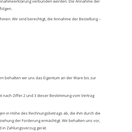
er Annahmeerklärung verbunden werden.
Die Annahme der
folgen.
hmen. Wir sind berechtigt, die Annahme der Bestellung –
rn behalten wir uns das Eigentum an der Ware bis zur
ht nach Ziffer 2 und 3 dieser Bestimmung vom Vertrag
ungen in Höhe des Rechnungsbetrags ab, die ihm durch die
iehung der Forderung ermächtigt. Wir behalten uns vor,
 in Zahlungsverzug gerät.