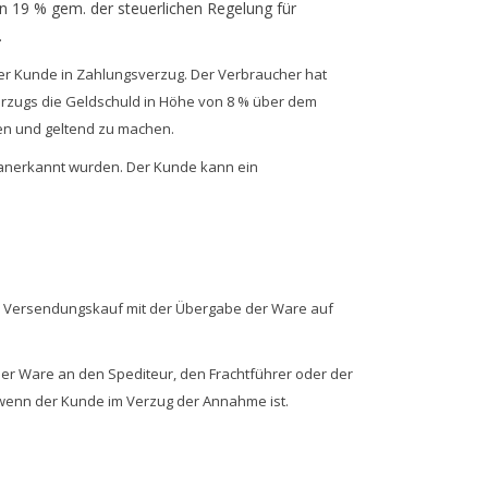
on 19 % gem. der steuerlichen Regelung für
.
 der Kunde in Zahlungsverzug. Der Verbraucher hat
rzugs die Geldschuld in Höhe von 8 % über dem
en und geltend zu machen.
 anerkannt wurden. Der Kunde kann ein
im Versendungskauf mit der Übergabe der Ware auf
der Ware an den Spediteur, den Frachtführer oder der
 wenn der Kunde im Verzug der Annahme ist.