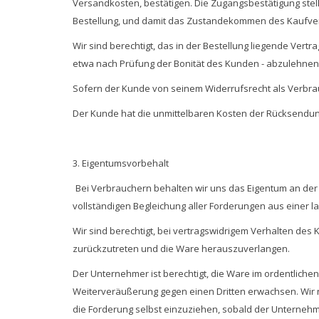
Versandkosten, bestätigen. Die Zugangsbestätigung ste
Bestellung, und damit das Zustandekommen des Kaufvert
Wir sind berechtigt, das in der Bestellung liegende Ver
etwa nach Prüfung der Bonität des Kunden - abzulehnen,
Sofern der Kunde von seinem Widerrufsrecht als Verbrau
Der Kunde hat die unmittelbaren Kosten der Rücksendun
3. Eigentumsvorbehalt
Bei Verbrauchern behalten wir uns das Eigentum an der
vollständigen Begleichung aller Forderungen aus einer 
Wir sind berechtigt, bei vertragswidrigem Verhalten des
zurückzutreten und die Ware herauszuverlangen.
Der Unternehmer ist berechtigt, die Ware im ordentlichen
Weiterveräußerung gegen einen Dritten erwachsen. Wir n
die Forderung selbst einzuziehen, sobald der Unterneh