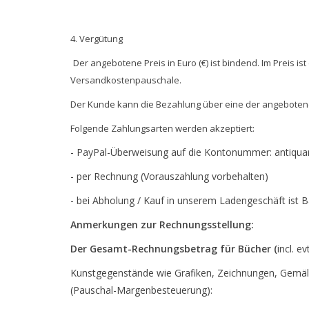
4. Vergütung
Der angebotene Preis in Euro (€) ist bindend. Im Preis i
Versandkostenpauschale.
Der Kunde kann die Bezahlung über eine der angebotene
Folgende Zahlungsarten werden akzeptiert:
- PayPal-Überweisung auf die Kontonummer:
antiqu
- per Rechnung (Vorauszahlung vorbehalten)
- bei Abholung / Kauf in unserem Ladengeschäft ist B
Anmerkungen zur Rechnungsstellung:
Der Gesamt-Rechnungsbetrag für Bücher (
incl. e
Kunstgegenstände wie Grafiken, Zeichnungen, Gemälde
(Pauschal-Margenbesteuerung):