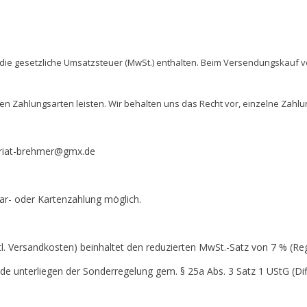
st die gesetzliche Umsatzsteuer (MwSt.) enthalten. Beim Versendungskauf ve
n Zahlungsarten leisten. Wir behalten uns das Recht vor, einzelne Zahl
ariat-brehmer@gmx.de
ar- oder Kartenzahlung möglich.
vtl. Versandkosten) beinhaltet den reduzierten MwSt.-Satz von 7 % (R
 unterliegen der Sonderregelung gem. § 25a Abs. 3 Satz 1 UStG (Dif