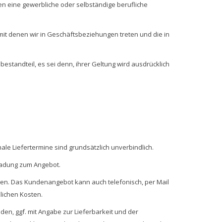
en eine gewerbliche oder selbständige berufliche
mit denen wir in Geschäftsbeziehungen treten und die in
tandteil, es sei denn, ihrer Geltung wird ausdrücklich
ale Liefertermine sind grundsätzlich unverbindlich.
nladung zum Angebot.
gen. Das Kundenangebot kann auch telefonisch, per Mail
lichen Kosten.
den, ggf. mit Angabe zur Lieferbarkeit und der