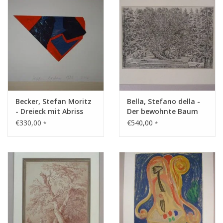
Becker, Stefan Moritz
Bella, Stefano della -
- Dreieck mit Abriss
Der bewohnte Baum
€330,00
€540,00
*
*