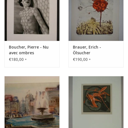
Boucher, Pierre - Nu
Brauer, Erich -
avec ombres
Ölsucher
€180,00
€190,00
*
*