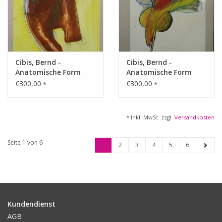
Cibis, Bernd -
Cibis, Bernd -
Anatomische Form
Anatomische Form
€300,00
€300,00
*
*
* Inkl. MwSt. zzgl.
Versandkosten
Seite 1 von 6
1
2
3
4
5
6
Kundendienst
AGB