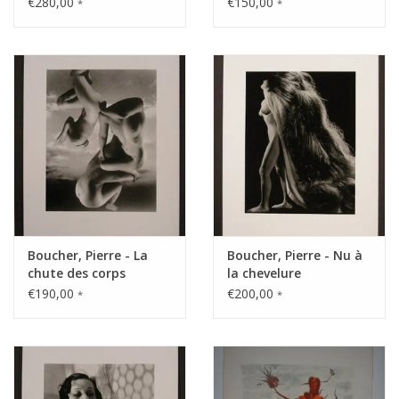
€280,00
€150,00
*
*
Boucher, Pierre - La
Boucher, Pierre - Nu à
chute des corps
la chevelure
€190,00
€200,00
*
*