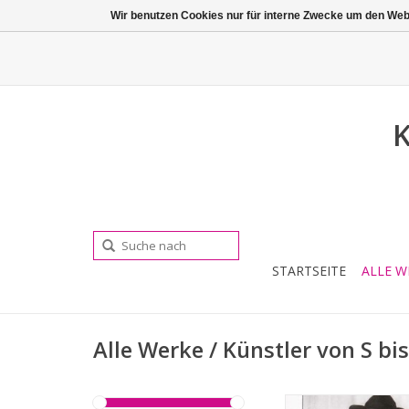
Wir benutzen Cookies nur für interne Zwecke um den Web
K
STARTSEITE
ALLE W
Alle Werke / Künstler von S bi
Technik: Fo