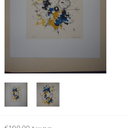
Gemälde
Fotografie
Varia & Rara
Kunst-Doku
€190,00