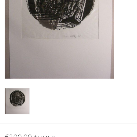
Gemälde
Fotografie
Varia & Rara
Kunst-Doku
€200,00