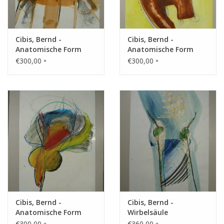
Gemälde
Cibis, Bernd -
Cibis, Bernd -
Fotografie
Anatomische Form
Anatomische Form
€300,00
€300,00
*
*
Varia & Rara
Kunst-Doku
Cibis, Bernd -
Cibis, Bernd -
Anatomische Form
Wirbelsäule
€300,00
€360,00