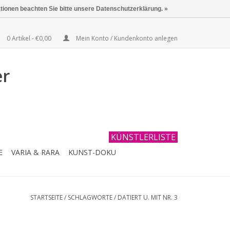
ationen beachten Sie bitte unsere Datenschutzerklärung. »
0 Artikel - €0,00
Mein Konto / Kundenkonto anlegen
er
KÜNSTLERLISTE
E
VARIA & RARA
KUNST-DOKU
STARTSEITE
/
SCHLAGWORTE
/
DATIERT U. MIT NR. 3