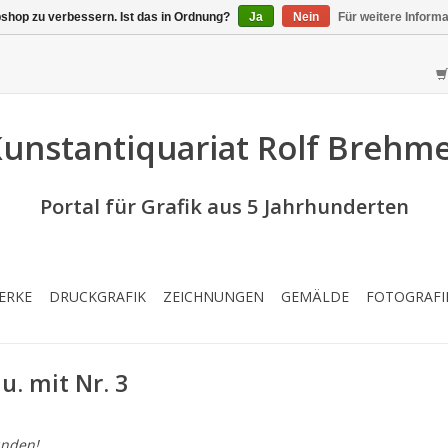
shop zu verbessern. Ist das in Ordnung?
Ja
Nein
Für weitere Inform
unstantiquariat Rolf Brehm
Portal für Grafik aus 5 Jahrhunderten
ERKE
DRUCKGRAFIK
ZEICHNUNGEN
GEMÄLDE
FOTOGRAFI
u. mit Nr. 3
nden!...