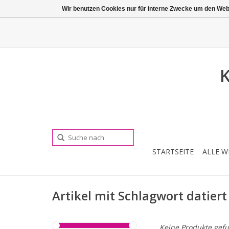
Wir benutzen Cookies nur für interne Zwecke um den Web
K
STARTSEITE
ALLE W
Artikel mit Schlagwort datiert 
Keine Produkte gefu