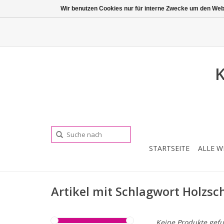
Wir benutzen Cookies nur für interne Zwecke um den Web
K
STARTSEITE
ALLE W
Artikel mit Schlagwort Holzsch
Keine Produkte gefu