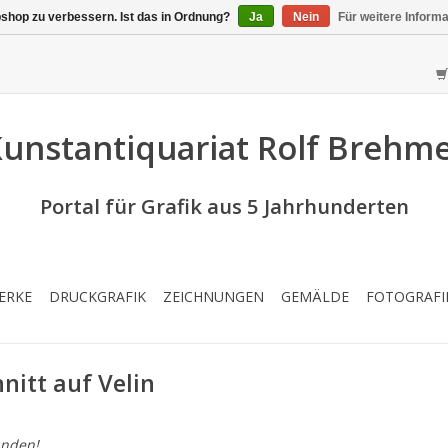
shop zu verbessern. Ist das in Ordnung?
Ja
Nein
Für weitere Inform
unstantiquariat Rolf Brehm
Portal für Grafik aus 5 Jahrhunderten
ERKE
DRUCKGRAFIK
ZEICHNUNGEN
GEMÄLDE
FOTOGRAFI
nitt auf Velin
nden!...