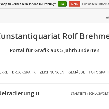
shop zu verbessern. Ist das in Ordnung?
Ja
Nein
Für weitere Inform
unstantiquariat Rolf Brehm
Portal für Grafik aus 5 Jahrhunderten
ERKE
DRUCKGRAFIK
ZEICHNUNGEN
GEMÄLDE
FOTOGRAFI
delradierung u.
STARTSEITE
/
SCHLAGWORT