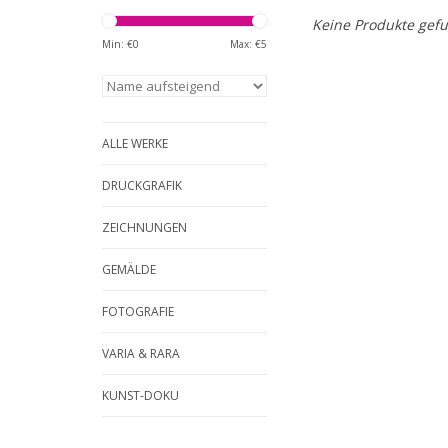
Keine Produkte gefu
Min: €
0
Max: €
5
ALLE WERKE
DRUCKGRAFIK
ZEICHNUNGEN
GEMÄLDE
FOTOGRAFIE
VARIA & RARA
KUNST-DOKU