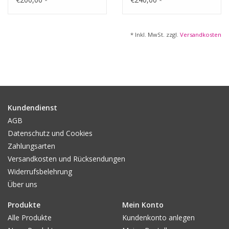
*
*
Schuldigen!'
nach schlaflosen
Nächten"
* Inkl. MwSt. zzgl.
Versandkosten
Kundendienst
AGB
Datenschutz und Cookies
Zahlungsarten
Versandkosten und Rücksendungen
Widerrufsbelehrung
Über uns
Produkte
Mein Konto
Alle Produkte
Kundenkonto anlegen