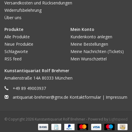
Versandkosten und Rücksendungen
Widerrufsbelehrung
Über uns
Produkte
Mein Konto
Alle Produkte
Kundenkonto anlegen
Neue Produkte
Meine Bestellungen
Schlagworte
Meine Nachrichten (Tickets)
RSS feed
Mein Wunschzettel
Kunstantiquariat Rolf Brehmer
Amalienstraße 14A 80333 München
+49 89 49003937
antiquariat-brehmer@gmx.de
Kontaktformular
|
Impressum
© Copyright 2026 Kunstantiquariat Rolf Brehmer - Powered by
Lightspeed