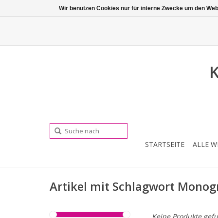
Wir benutzen Cookies nur für interne Zwecke um den Web
K
STARTSEITE
ALLE W
Artikel mit Schlagwort Mono
Keine Produkte gefu