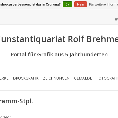
shop zu verbessern. Ist das in Ordnung?
Ja
Nein
Für weitere Inform
unstantiquariat Rolf Brehm
Portal für Grafik aus 5 Jahrhunderten
ERKE
DRUCKGRAFIK
ZEICHNUNGEN
GEMÄLDE
FOTOGRAFI
gramm-Stpl.
nden!...