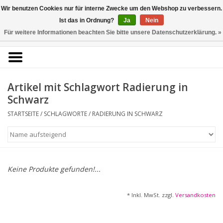
Kunstantiquariat
Wir benutzen Cookies nur für interne Zwecke um den Webshop zu verbessern.
Rolf Brehmer
Ist das in Ordnung?
Ja
Nein
Für weitere Informationen beachten Sie bitte unsere Datenschutzerklärung. »
0 Artikel - €0,00
Portal für Grafik aus 5
Jahrhunderten
Artikel mit Schlagwort Radierung in
Schwarz
STARTSEITE
/
SCHLAGWORTE
/
RADIERUNG IN SCHWARZ
Startseite
KÜNSTLERLISTE
Alle Werke
Keine Produkte gefunden!...
Druckgrafik
* Inkl. MwSt. zzgl.
Versandkosten
Zeichnungen