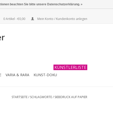
ationen beachten Sie bitte unsere Datenschutzerklärung. »
0 Artikel - €0,00
Mein Konto / Kundenkonto anlegen
er
KÜNSTLERLISTE
E
VARIA & RARA
KUNST-DOKU
STARTSEITE
/
SCHLAGWORTE
/
SIEBDRUCK AUF PAPIER