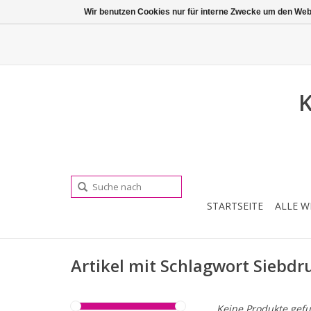
Wir benutzen Cookies nur für interne Zwecke um den Web
K
STARTSEITE
ALLE W
Artikel mit Schlagwort Siebdr
Keine Produkte gefu