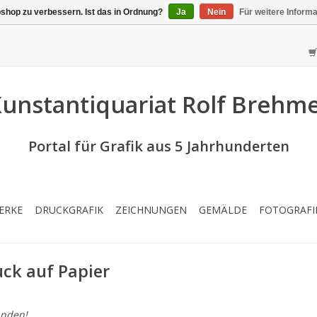
shop zu verbessern. Ist das in Ordnung?
Ja
Nein
Für weitere Inform
unstantiquariat Rolf Brehm
Portal für Grafik aus 5 Jahrhunderten
ERKE
DRUCKGRAFIK
ZEICHNUNGEN
GEMÄLDE
FOTOGRAFI
uck auf Papier
nden!...